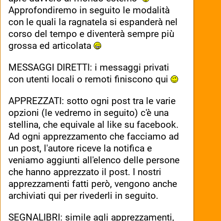
Approfondiremo in seguito le modalità 
con le quali la ragnatela si espanderà nel 
corso del tempo e diventerà sempre più 
grossa ed articolata 
MESSAGGI DIRETTI: i messaggi privati 
con utenti locali o remoti finiscono qui 
APPREZZATI: sotto ogni post tra le varie 
opzioni (le vedremo in seguito) c'è una 
stellina, che equivale al like su facebook. 
Ad ogni apprezzamento che facciamo ad 
un post, l'autore riceve la notifica e 
veniamo aggiunti all'elenco delle persone 
che hanno apprezzato il post. I nostri 
apprezzamenti fatti però, vengono anche 
archiviati qui per rivederli in seguito.
SEGNALIBRI: simile agli apprezzamenti, 