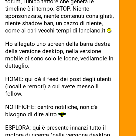
forum, l'unico fattore che genera le 
timeline è il tempo. STOP. Niente 
sponsorizzate, niente contenuti consigliati, 
niente shadow ban, un cazzo di niente, 
come ai cari vecchi tempi di lanciano.it 
Ho allegato uno screen della barra destra 
della versione desktop, nella versione 
mobile ci sono solo le icone, vediamole in 
dettaglio.
HOME: qui c'è il feed dei post degli utenti 
(locali e remoti) a cui avete messo il 
follow.
NOTIFICHE: centro notifiche, non c'è 
bisogno di dire altro 
ESPLORA: qui è presente innanzi tutto il 
motore di ricerca (nella versione desktop 