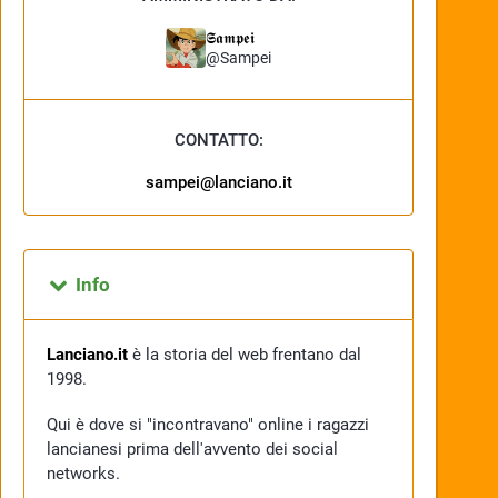
𝕾𝖆𝖒𝖕𝖊𝖎
@
Sampei
CONTATTO:
sampei@lanciano.it
Info
Lanciano.it
è la storia del web frentano dal
1998.
Qui è dove si "incontravano" online i ragazzi
lancianesi prima dell'avvento dei social
networks.