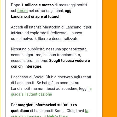
Dopo
1 milione e mezzo
di messaggi scritti
sul
forum
nel corso degli anni,
oggi
Lanciano.it si apre al futuro!
Accedi all'istanza Mastodon di Lanciano.it per
iniziare ad esplorare il fediverso, il nuovo
social network libero e decentralizzato.
Nessuna pubblicità, nessuna sponsorizzata,
nessun algoritmo, nessun tracciamento,
nessuna profilazione.
Scegli tu cosa vedere e
con chi interagire
.
L'accesso al Social Club è riservato agli utenti
di Lanciano.it. Se hai già un account su
Lanciano.it ma non riesci ad accedere, leggi
la
guida all'autenticazione
Per
maggiori informazioni sull'utilizzo
quotidiano
di Lanciano.it Social Club, trovi
la
guida su Lanciano.it Help'n Docs
.