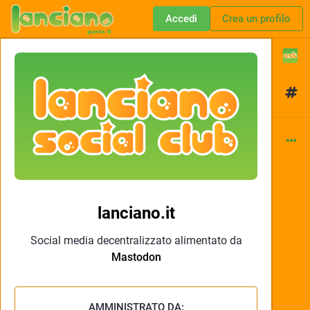
Accedi
Crea un profilo
lanciano.it
Social media decentralizzato alimentato da
Mastodon
AMMINISTRATO DA: