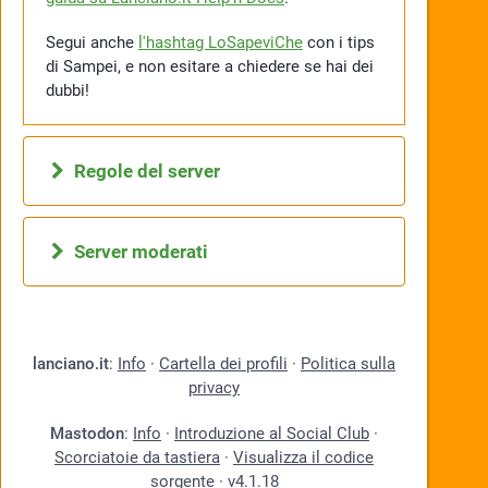
Segui anche
l'hashtag LoSapeviChe
con i tips
di Sampei, e non esitare a chiedere se hai dei
dubbi!
Regole del server
Server moderati
lanciano.it
:
Info
·
Cartella dei profili
·
Politica sulla
privacy
Mastodon
:
Info
·
Introduzione al Social Club
·
Scorciatoie da tastiera
·
Visualizza il codice
sorgente
·
v
4.1.18